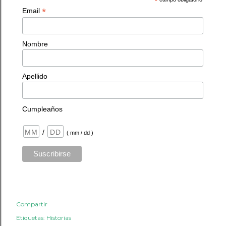
*
*
Email
Nombre
Apellido
Cumpleaños
/
( mm / dd )
Compartir
Etiquetas:
Historias