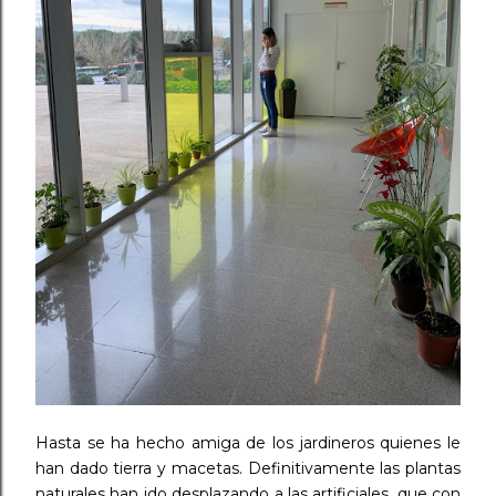
Hasta se ha hecho amiga de los jardineros quienes le
han dado tierra y macetas. Definitivamente las plantas
naturales han ido desplazando a las artificiales, que con