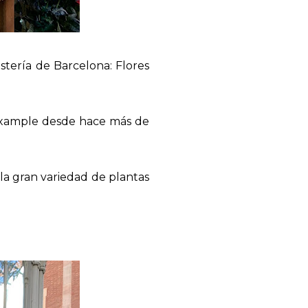
istería de Barcelona: Flores
Eixample desde hace más de
a gran variedad de plantas