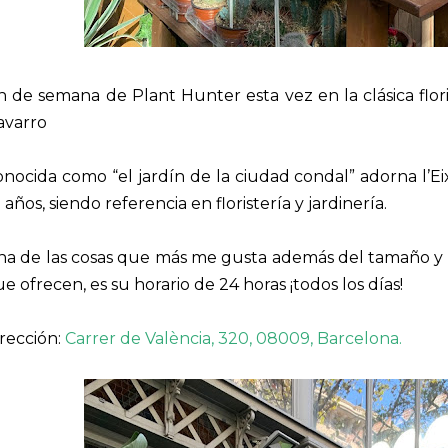
n de semana de Plant Hunter esta vez en la clásica flor
avarro
nocida como “el jardín de la ciudad condal” adorna l’
 años, siendo referencia en floristería y jardinería. ⠀
a de las cosas que más me gusta además del tamaño y l
e ofrecen, es su horario de 24 horas ¡todos los días!
rección:
Carrer de València, 320, 08009, Barcelona.