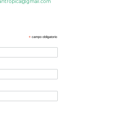
antropica@gmail.com
*
campo obligatorio