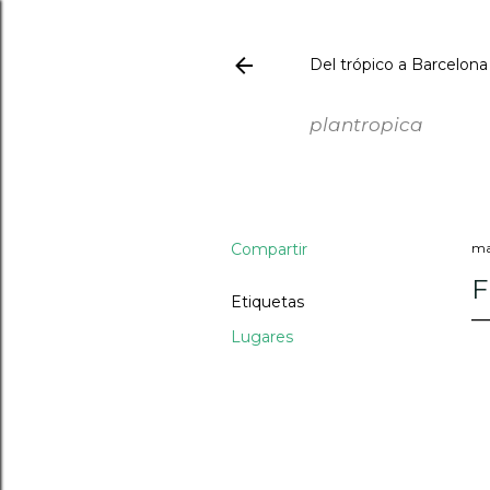
Del trópico a Barcelona
PLANTROPICA
plantropica
Compartir
ma
F
Etiquetas
Lugares