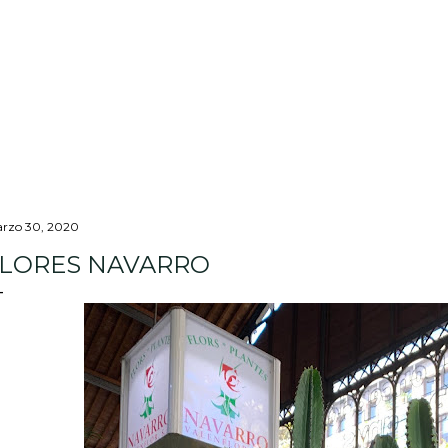
Ir al contenido principal
rzo 30, 2020
LORES NAVARRO