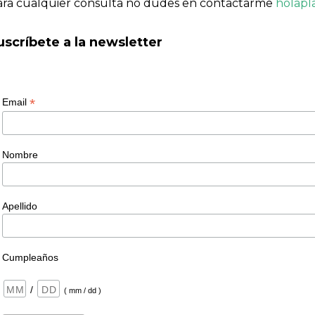
ara cualquier consulta no dudes en contactarme
holapl
uscríbete a la newsletter
*
Email
Nombre
Apellido
Cumpleaños
/
( mm / dd )