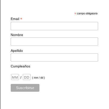
*
campo obligatorio
*
Email
Nombre
Apellido
Cumpleaños
/
( mm / dd )