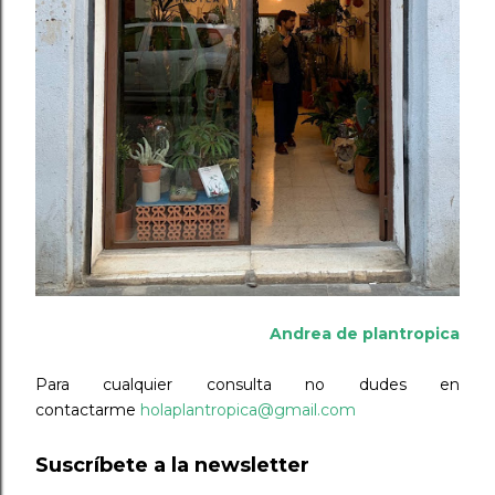
Andrea de plantropica
Para cualquier consulta no dudes en
contactarme
holaplantropica@gmail.com
Suscríbete a la newsletter