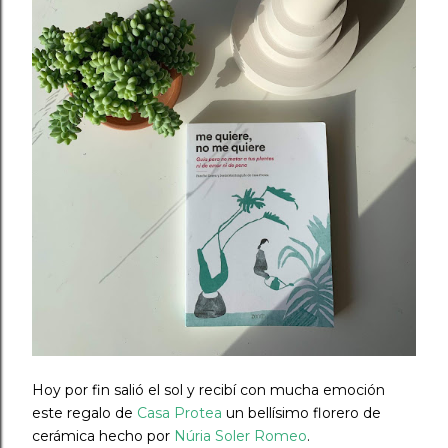
Hoy por fin salió el sol y recibí con mucha emoción
este regalo de
Casa Protea
un bellísimo florero de
cerámica hecho por
Núria Soler Romeo
.⠀