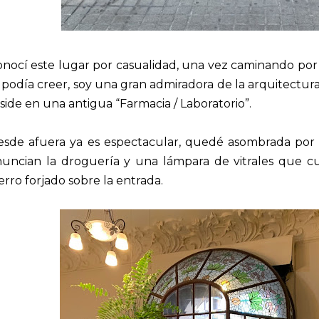
nocí este lugar por casualidad, una vez caminando por 
 podía creer, soy una gran admiradora de la arquitectu
side en una antigua “Farmacia / Laboratorio”.
esde afuera ya es espectacular, quedé asombrada por 
nuncian la droguería y una lámpara de vitrales que c
erro forjado sobre la entrada.