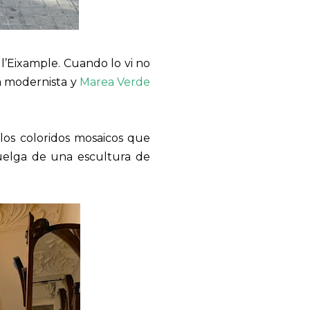
l’Eixample. Cuando lo vi no
ra modernista y
Marea Verde
los coloridos mosaicos que
uelga de una escultura de