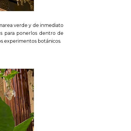
 marea verde y de inmediato
es para ponerlos dentro de
s experimentos botánicos.