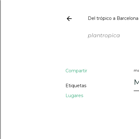
Del trópico a Barcelona
PLANTROPICA
plantropica
Compartir
ma
M
Etiquetas
Lugares