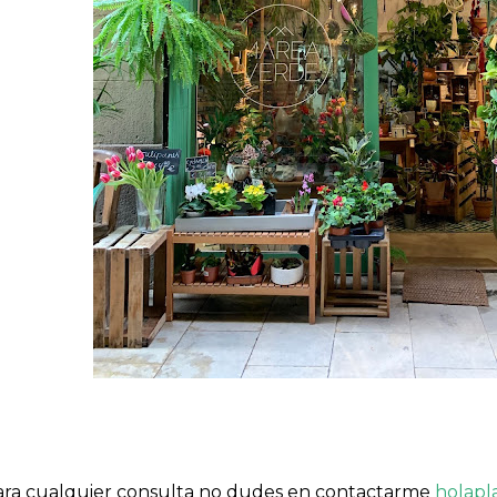
ara cualquier consulta no dudes en contactarme
holapl