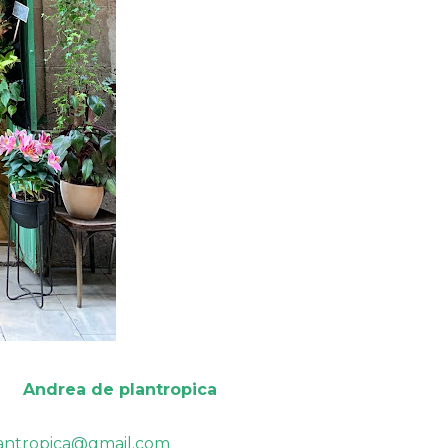
Andrea de plantropica
antropica@gmail.com