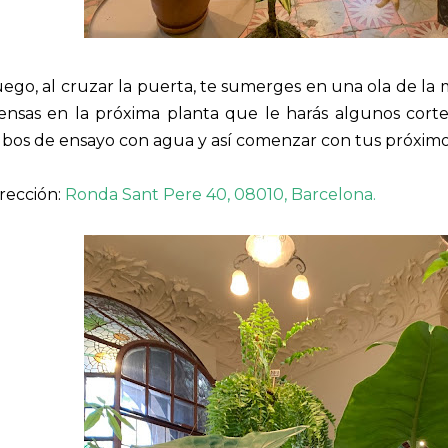
ego, al cruzar la puerta, te sumerges en una ola de la
iensas en la próxima planta que le harás algunos cort
bos de ensayo con agua y así comenzar con tus próximo
rección:
Ronda Sant Pere 40, 08010, Barcelona.