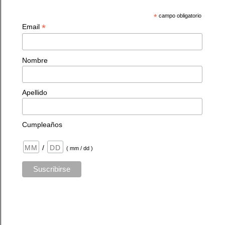
*
campo obligatorio
*
Email
Nombre
Apellido
Cumpleaños
/
( mm / dd )