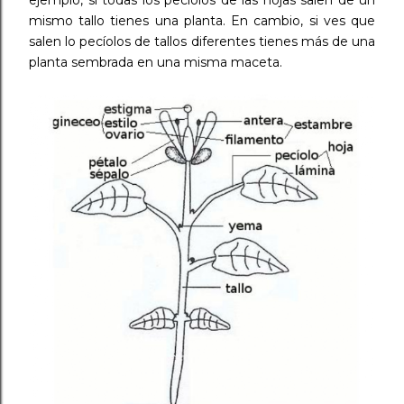
ejemplo, si todas los pecíolos de las hojas salen de un
mismo tallo tienes una planta. En cambio, si ves que
salen lo pecíolos de tallos diferentes tienes más de una
planta sembrada en una misma maceta.